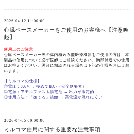
2026-04-12 11:00:00
心臓ペースメーカーをご使用のお客様へ【注意喚
起】
使用上のご注意
心臓ペースメーカー等の体内植込み型医療機器をご使用の方は、本
製品の使用について必ず医師にご相談ください。胸部付近での使用
はお控えください。医師に相談される場合は下記の仕様をお伝え願
います。
【ミルコマの仕様】
◎電圧：0.6V → 極めて低い（安全側要素）
◎電源：アモルファス太陽電池 → 出力が限定的
◎使用方法：「撫でる」接触 → 高電流が流れにくい
2026-04-05 00:00:00
ミルコマ使用に関する重要な注意事項